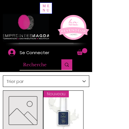
ME
NU
Se Connecter
Nouveau