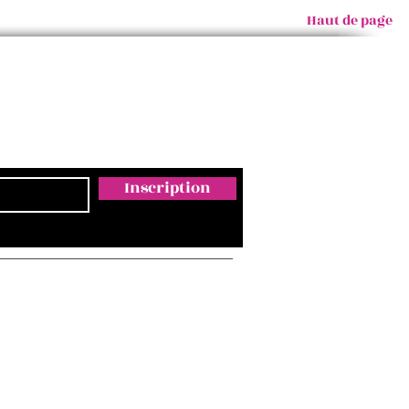
Haut de page
Inscription
Email
ontact@empreintesmagda.com