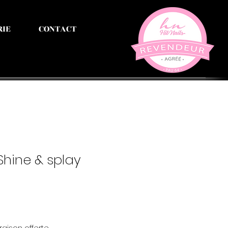
RIE
CONTACT
 Shine & splay