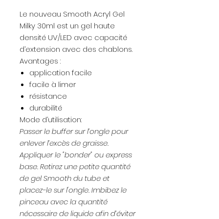
Le nouveau Smooth Acryl Gel
Milky 30ml est un gel haute
densité UV/LED avec capacité
d’extension avec des chablons.
Avantages :
application facile
facile à limer
résistance
durabilité
Mode d’utilisation:
Passer le buffer sur l’ongle pour
enlever l’excès de graisse.
Appliquer le "bonder" ou express
base. Retirez une petite quantité
de gel Smooth du tube et
placez-le sur l'ongle. Imbibez le
pinceau avec la quantité
nécessaire de liquide afin d’éviter