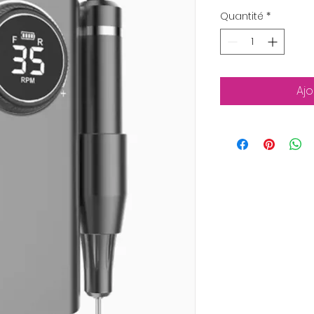
Quantité
*
Ajo