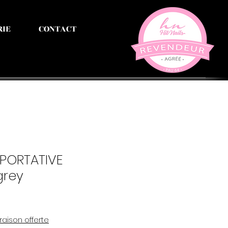
RIE
CONTACT
PORTATIVE
grey
vraison offerte