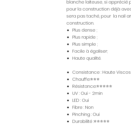
blanche laiteuse, si apprécié pa
pour la construction déjà avec 
sera pas taché, pour la nail a
construction.
Plus dense ;
Plus rapide ;
Plus simple ;
Facile à égaliser;
Haute qualité.
Consistance : Haute Viscos
Chauffe:⭐⭐⭐
Résistance:⭐⭐⭐⭐⭐
UV : Oui - 2min
LED : Oui
Fibre : Non
Pinching : Oui
Durabilité :⭐⭐⭐⭐⭐