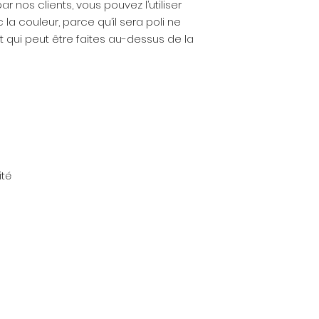
r nos clients, vous pouvez l’utiliser
la couleur, parce qu’il sera poli ne
rt qui peut être faites au-dessus de la
ité