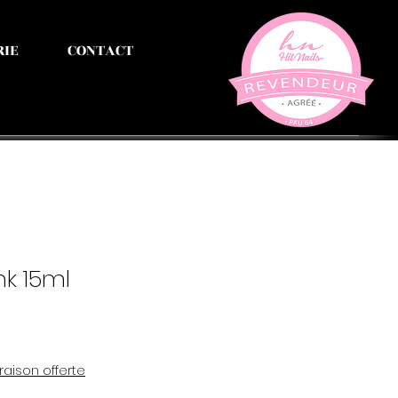
RIE
CONTACT
nk 15ml
vraison offerte