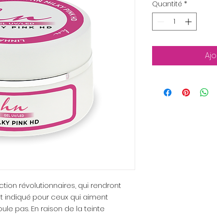
Quantité
*
Ajo
ion révolutionnaires, qui rendront
 est indiqué pour ceux qui aiment
oule pas. En raison de la teinte