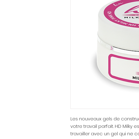
Les nouveaux gels de construct
votre travail parfait. HD Milky
travailler avec un gel qui ne c