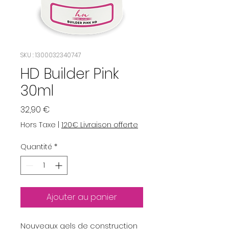
SKU : 1300032340747
HD Builder Pink
30ml
Prix
32,90 €
Hors Taxe
|
120€ Livraison offerte
Quantité
*
Ajouter au panier
Nouveaux gels de construction