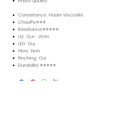
Haute qualité.
Consistance : Haute Viscosité
Chauffe:⭐⭐⭐
Résistance:⭐⭐⭐⭐⭐
UV : Oui - 2min
LED : Oui
Fibre : Non
Pinching : Oui
Durabilité :⭐⭐⭐⭐⭐
Newsletter