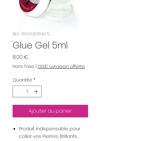
SKU : 1300032354072
Glue Gel 5ml
Prix
8,00 €
Hors Taxe
|
120€ Livraison offerte
Quantité
*
Ajouter au panier
Produit indispensable pour
coller vos Pierres, Brillants,