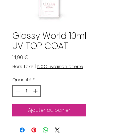
Glossy World 10ml
UV TOP COAT
Prix
14,90 €
Hors Taxe
|
120€ Livraison offerte
Quantité
*
Ajouter au panier