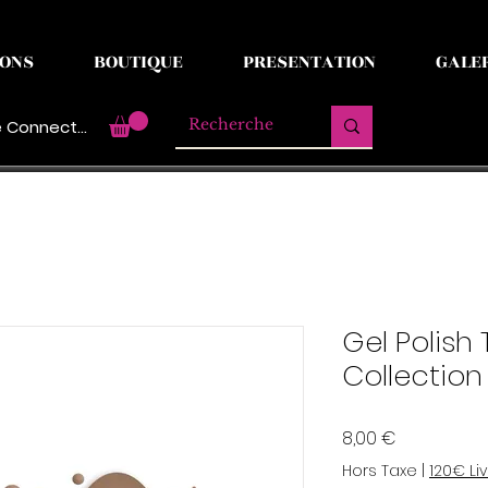
ONS
BOUTIQUE
PRESENTATION
GALE
 Connecter
Gel Polish
Collection
Prix
8,00 €
Hors Taxe
|
120€ Li