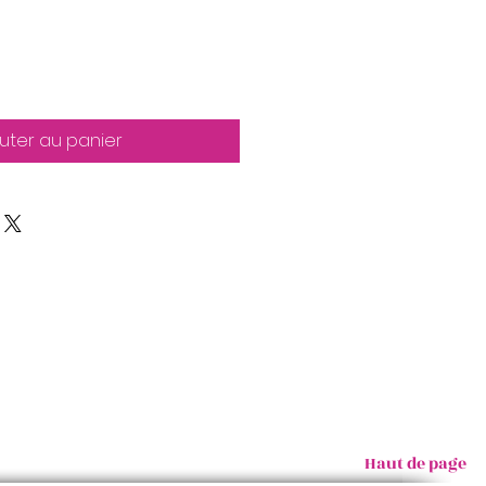
uter au panier
Haut de page