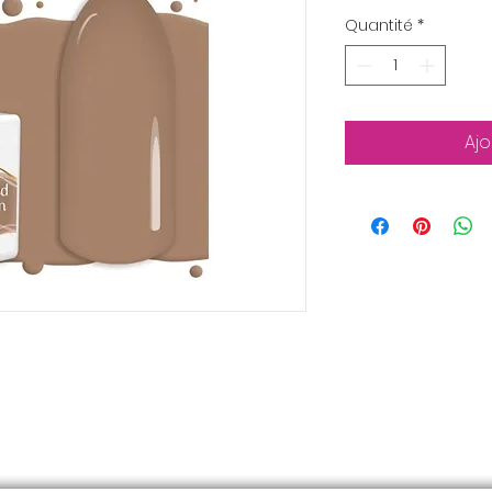
Quantité
*
Ajo