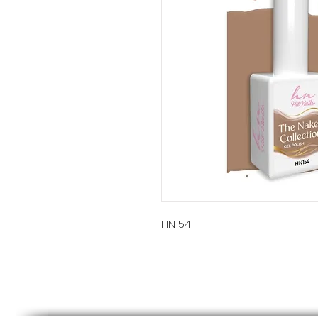
HN154