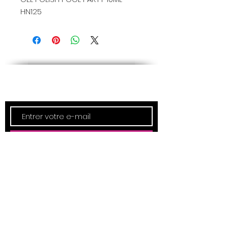
HN125
Newsletter
Inscription
ADRESSE