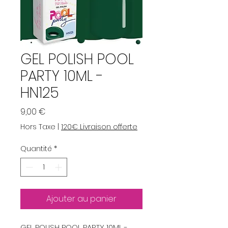
GEL POLISH POOL
PARTY 10ML -
HN125
Prix
9,00 €
Hors Taxe
|
120€ Livraison offerte
Quantité
*
Ajouter au panier
GEL POLISH POOL PARTY 10ML -