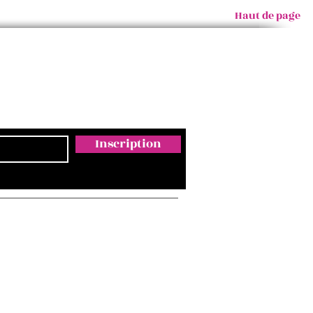
Haut de page
Inscription
Email
ontact@empreintesmagda.com