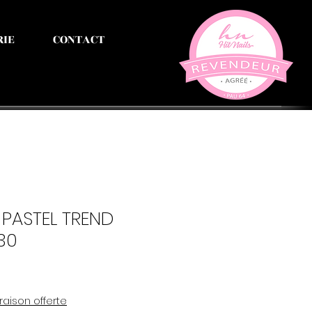
RIE
CONTACT
 PASTEL TREND
30
vraison offerte