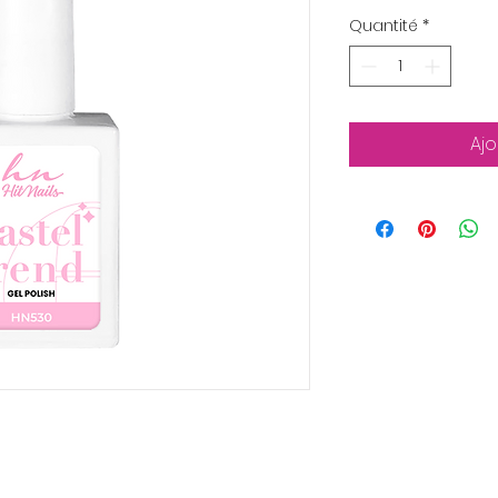
Quantité
*
Ajo