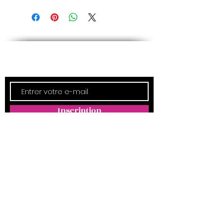
Newsletter
Inscription
ADRESSE
Empreintes Magda
4350 Route d'Arthez