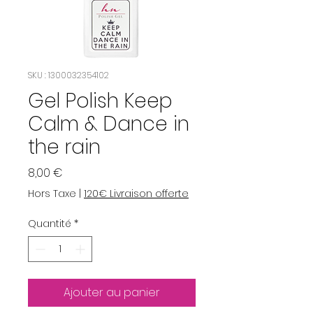
SKU : 1300032354102
Gel Polish Keep
Calm & Dance in
the rain
Prix
8,00 €
Hors Taxe
|
120€ Livraison offerte
Quantité
*
Ajouter au panier