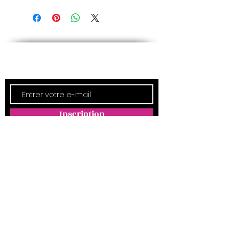
Newsletter
Inscription
ADRESSE
Empreintes Magda
4350 Route d'Arthez