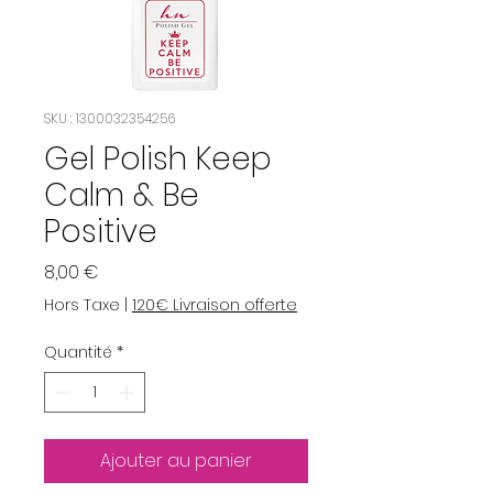
SKU : 1300032354256
Gel Polish Keep
Calm & Be
Positive
Prix
8,00 €
Hors Taxe
|
120€ Livraison offerte
Quantité
*
Ajouter au panier