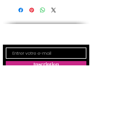
Newsletter
Inscription
ADRESSE
Empreintes Magda
4350 Route d'Arthez