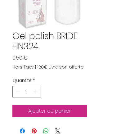
Gel polish BRIDE
HN324
Prix
9,50 €
Hors Taxe
|
120€ Livraison offerte
Quantité
*
Ajouter au panier