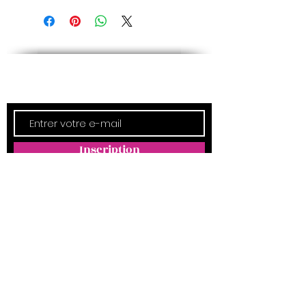
Newsletter
Inscription
ADRESSE
Empreintes Magda
4350 Route d'Arthez