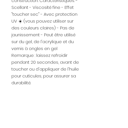
construction. Caractéristiques: -
Scellant - Viscosité fine - Effet
"toucher sec" - Avec protection
UV ☀️ (vous pouvez utiliser sur
des couleurs claires) - Pas de
jaunissement - Peut être utilisé
sur du gel, de l'acrylique et du
vernis à ongles en gel
Remarque : laissez refroidir
pendant 20 secondes, avant de
toucher ou d'appliquer de l'huile
pour cuticules, pour assurer sa
durabilité.
Newsletter