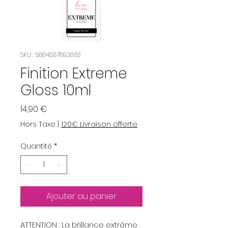
SKU : 5884567893863
Finition Extreme
Gloss 10ml
Prix
14,90 €
Hors Taxe
|
120€ Livraison offerte
Quantité
*
Ajouter au panier
ATTENTION : La brillance extrême