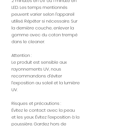
2 minutes en UV ou 1 minute en
LED. Les temps mentionnés
peuvent varier selon l’appareil
utilisé. Répéter si nécessaire. Sur
la dernière couche, enlever la
gomme avec du coton trempé
dans le cleaner.
Attention :
Le produit est sensible aux
rayonnements UV, nous
recommandons d’éviter
l’exposition au soleil et la lumière
UV.
Risques et précautions :
Évitez le contact avec la peau
et les yeux. Évitez l’exposition à la
poussière. Gardez hors de