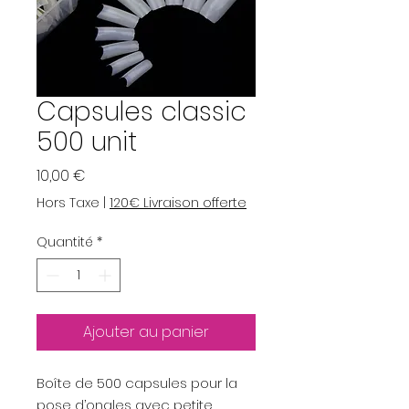
Capsules classic
500 unit
Prix
10,00 €
Hors Taxe
|
120€ Livraison offerte
Quantité
*
Ajouter au panier
Boîte de 500 capsules pour la
pose d’ongles avec petite