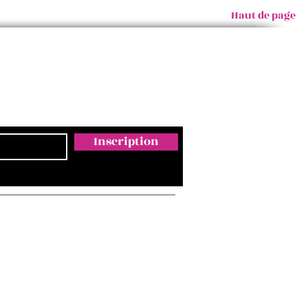
Haut de page
Inscription
Email
ontact@empreintesmagda.com