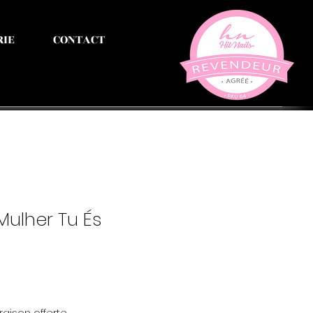
RIE
CONTACT
Mulher Tu És