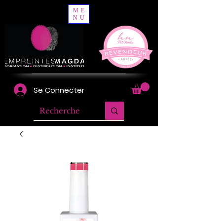
ME
NU
Se Connecter