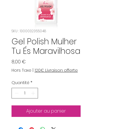
SKU : 1300032355048
Gel Polish Mulher
Tu És Maravilhosa
Prix
8,00 €
Hors Taxe
|
120€ Livraison offerte
Quantité
*
Ajouter au panier