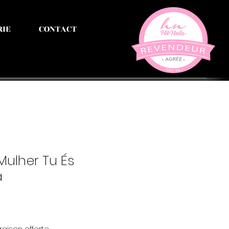
RIE
CONTACT
Mulher Tu És
a