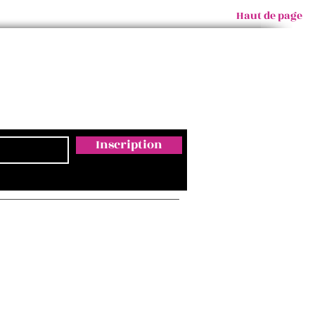
Haut de page
Inscription
Email
ontact@empreintesmagda.com